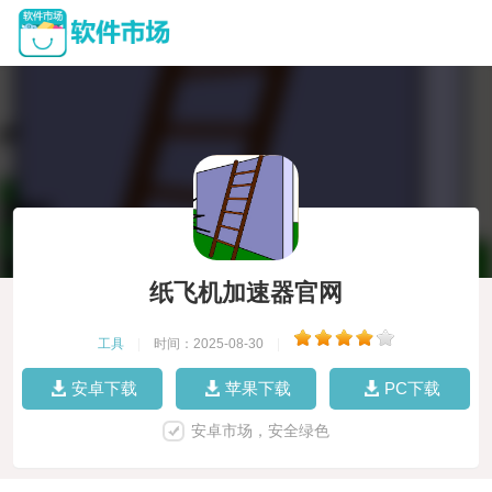
纸飞机加速器官网
工具
|
时间：2025-08-30
|
安卓下载
苹果下载
PC下载
安卓市场，安全绿色