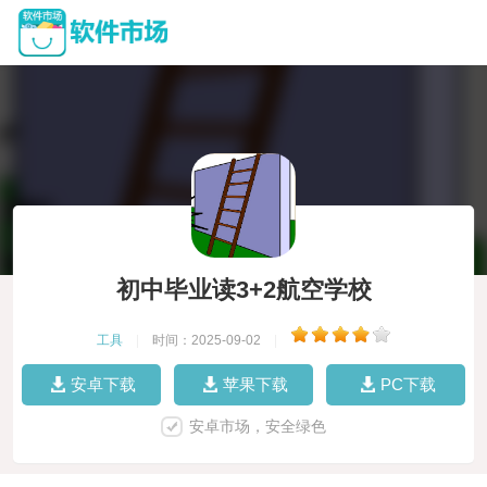
初中毕业读3+2航空学校
工具
|
时间：2025-09-02
|
安卓下载
苹果下载
PC下载
安卓市场，安全绿色