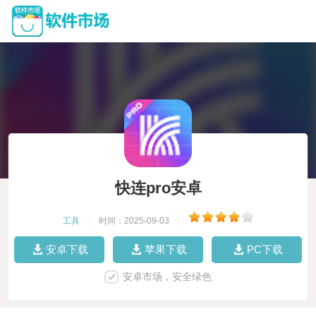
快连pro安卓
工具
|
时间：2025-09-03
|
安卓下载
苹果下载
PC下载
安卓市场，安全绿色