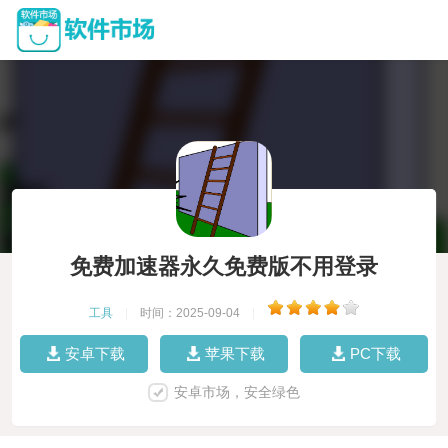
免费加速器永久免费版不用登录
工具
|
时间：2025-09-04
|
安卓下载
苹果下载
PC下载
安卓市场，安全绿色