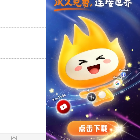
支持
[0]
反对
[0]
支持
[0]
反对
[0]
支持
[0]
反对
[0]