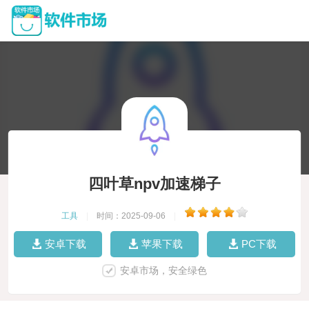
四叶草npv加速梯子
工具
|
时间：2025-09-06
|
安卓下载
苹果下载
PC下载
安卓市场，安全绿色