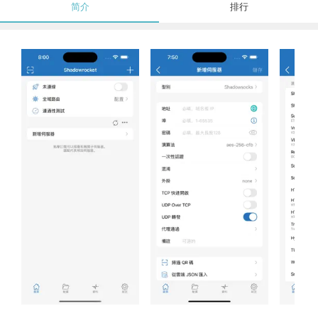
简介
排行