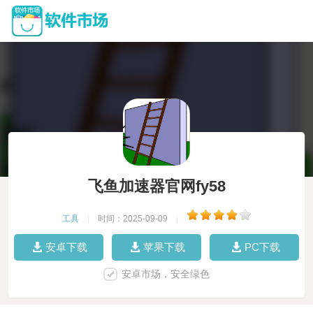
飞鱼加速器官网fy58
工具
|
时间：2025-09-09
|
安卓下载
苹果下载
PC下载
安卓市场，安全绿色