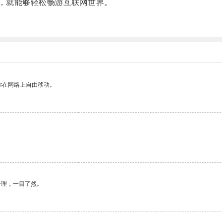
，就能够轻松畅游互联网世界。
你在网络上自由移动。
合理，一目了然。