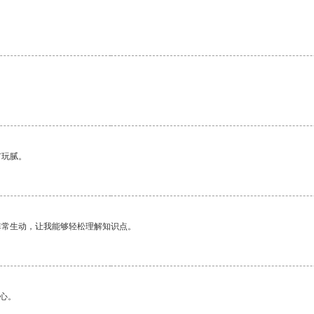
有玩腻。
非常生动，让我能够轻松理解知识点。
心。