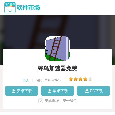
蜂鸟加速器免费
工具
|
时间：2025-09-12
|
安卓下载
苹果下载
PC下载
安卓市场，安全绿色