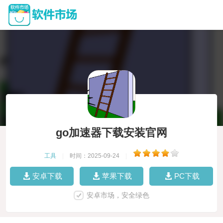
go加速器下载安装官网
工具
|
时间：2025-09-24
|
安卓下载
苹果下载
PC下载
安卓市场，安全绿色