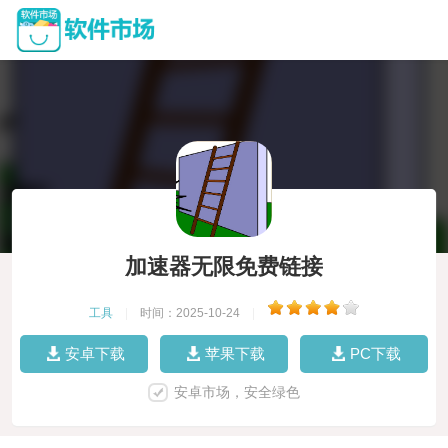
加速器无限免费链接
工具
|
时间：2025-10-24
|
安卓下载
苹果下载
PC下载
安卓市场，安全绿色