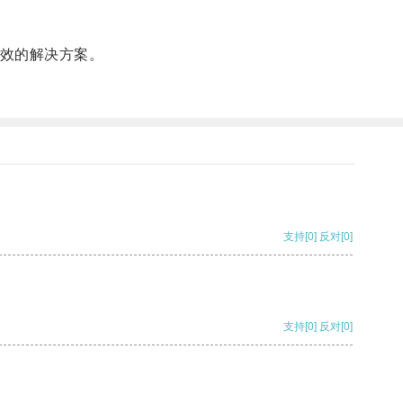
有效的解决方案。
支持
[0]
反对
[0]
支持
[0]
反对
[0]