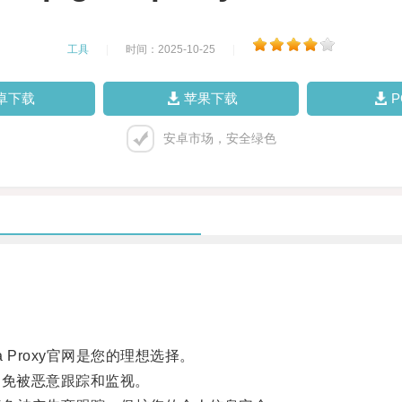
工具
|
时间：2025-10-25
|
卓下载
苹果下载
安卓市场，安全绿色
Proxy官网是您的理想选择。
，避免被恶意跟踪和监视。