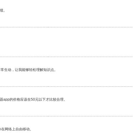
绩。
非常生动，让我能够轻松理解知识点。
器app的价格应该在50元以下才比较合理。
你在网络上自由移动。