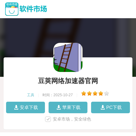
豆荚网络加速器官网
工具
|
时间：2025-10-27
|
安卓下载
苹果下载
PC下载
安卓市场，安全绿色