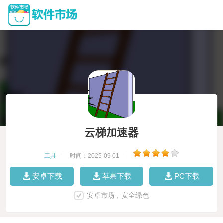
云梯加速器
工具
|
时间：2025-09-01
|
安卓下载
苹果下载
PC下载
安卓市场，安全绿色