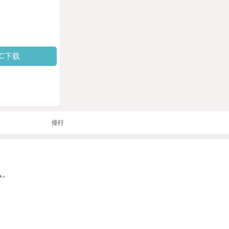
PC下载
排行
私。
。