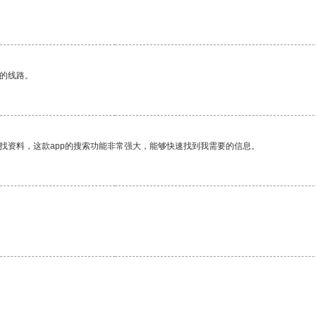
区的线路。
找资料，这款app的搜索功能非常强大，能够快速找到我需要的信息。