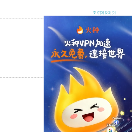
支持
[0]
反对
[0]
支持
[0]
反对
[0]
支持
[0]
反对
[0]
支持
[0]
反对
[0]
支持
[0]
反对
[0]