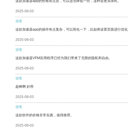
这款加速器app的价格有点贵，可以适当降低一些，这样会更加亲民。
2025-09-03
游客
这款加速器app的操作有点复杂，可以简化一下，比如将设置页面进行优化
2025-09-03
游客
这款加速器VPM应用程序已经为我们带来了无限的隐私和自由。
2025-09-03
游客
超棒啊 好用
2025-09-03
游客
这款软件的价格非常实惠，值得推荐。
2025-09-03