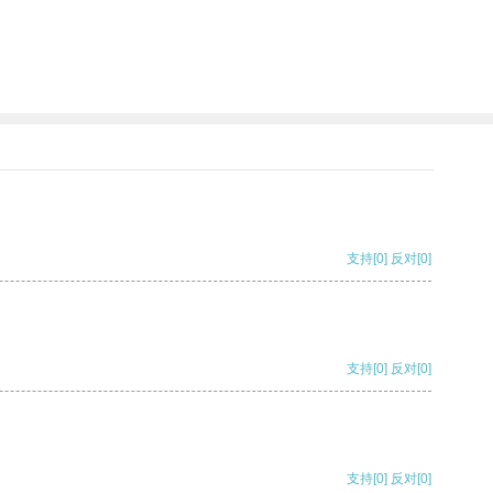
支持
[0]
反对
[0]
支持
[0]
反对
[0]
支持
[0]
反对
[0]