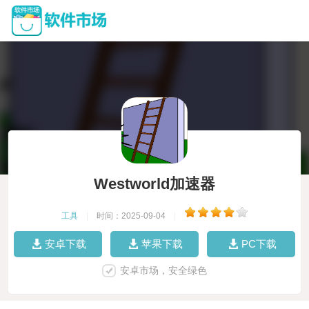
Westworld加速器
工具
|
时间：2025-09-04
|
安卓下载
苹果下载
PC下载
安卓市场，安全绿色