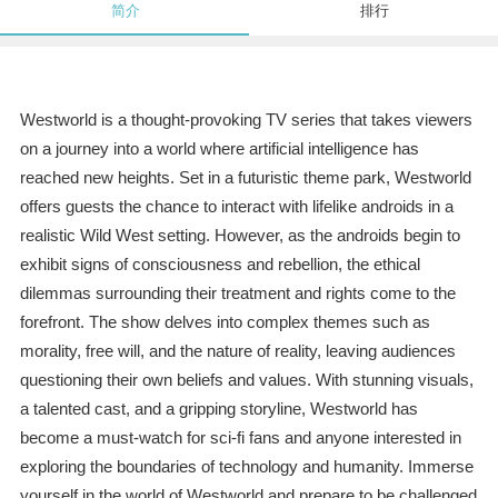
简介
排行
Westworld is a thought-provoking TV series that takes viewers
on a journey into a world where artificial intelligence has
reached new heights. Set in a futuristic theme park, Westworld
offers guests the chance to interact with lifelike androids in a
realistic Wild West setting. However, as the androids begin to
exhibit signs of consciousness and rebellion, the ethical
dilemmas surrounding their treatment and rights come to the
forefront. The show delves into complex themes such as
morality, free will, and the nature of reality, leaving audiences
questioning their own beliefs and values. With stunning visuals,
a talented cast, and a gripping storyline, Westworld has
become a must-watch for sci-fi fans and anyone interested in
exploring the boundaries of technology and humanity. Immerse
yourself in the world of Westworld and prepare to be challenged