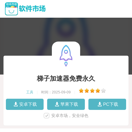
梯子加速器免费永久
工具
|
时间：2025-09-09
|
安卓下载
苹果下载
PC下载
安卓市场，安全绿色