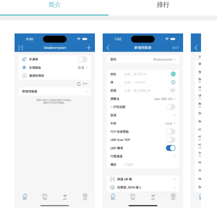
简介
排行