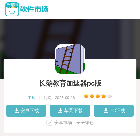
长鹅教育加速器pc版
工具
|
时间：2025-09-16
|
安卓下载
苹果下载
PC下载
安卓市场，安全绿色