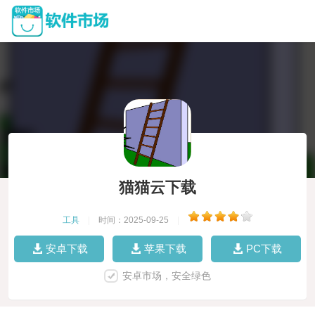
猫猫云下载
工具
|
时间：2025-09-25
|
安卓下载
苹果下载
PC下载
安卓市场，安全绿色