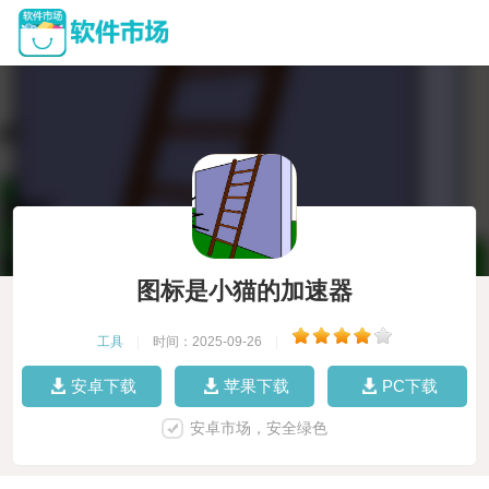
图标是小猫的加速器
工具
|
时间：2025-09-26
|
安卓下载
苹果下载
PC下载
安卓市场，安全绿色