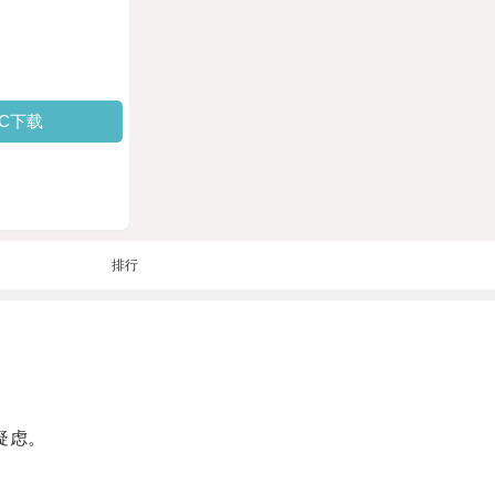
PC下载
排行
疑虑。