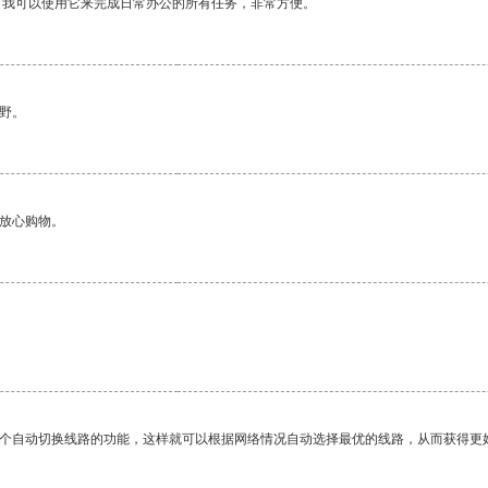
。我可以使用它来完成日常办公的所有任务，非常方便。
野。
够放心购物。
。
一个自动切换线路的功能，这样就可以根据网络情况自动选择最优的线路，从而获得更