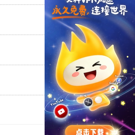
支持
[0]
反对
[0]
支持
[0]
反对
[0]
支持
[0]
反对
[0]