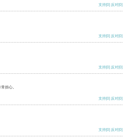
支持
[0]
反对
[0]
支持
[0]
反对
[0]
支持
[0]
反对
[0]
非常担心。
支持
[0]
反对
[0]
支持
[0]
反对
[0]