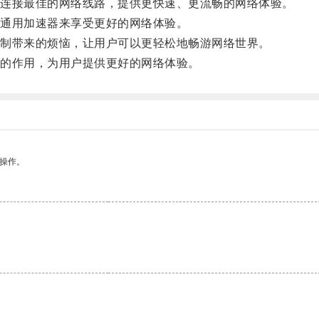
连接最佳的网络线路，提供更快速、更流畅的网络体验。
通用加速器来享受更好的网络体验。
制带来的烦恼，让用户可以更轻松地畅游网络世界。
的作用，为用户提供更好的网络体验。
悉操作。