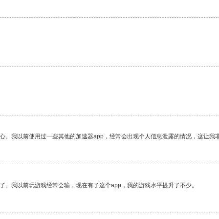
放心。我以前使用过一些其他的加速器app，经常会出现个人信息泄露的情况，这让我
了。我以前玩游戏经常会输，现在有了这个app，我的游戏水平提升了不少。