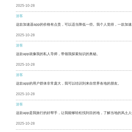
2025-10-28
游客
这款加速器app的价格有点贵，可以适当降低一些。我个人觉得，一款加速
2025-10-28
游客
这款app就像我的私人导师，带领我探索知识的奥秘。
2025-10-28
游客
这款app的用户群体非常庞大，我可以结识到来自世界各地的朋友。
2025-10-28
游客
这款app是我旅行的好帮手，让我能够轻松找到目的地，了解当地的风土人
2025-10-28