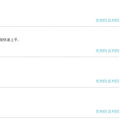
支持
[0]
反对
[0]
能快速上手。
支持
[0]
反对
[0]
支持
[0]
反对
[0]
支持
[0]
反对
[0]